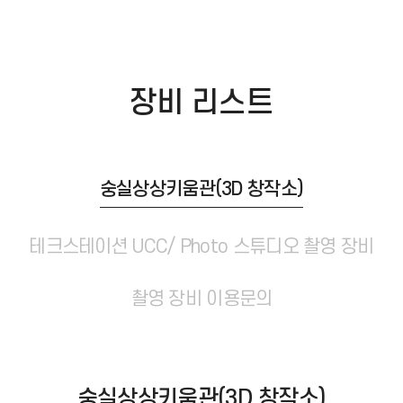
장비
리스트
숭실상상키움관(3D 창작소)
테크스테이션 UCC/ Photo 스튜디오 촬영 장비
촬영 장비 이용문의
숭실상상키움관(3D 창작소)