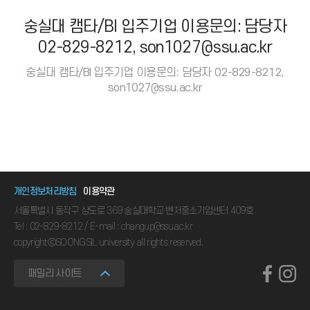
숭실대 캠타/BI 입주기업 이용문의: 담당자
02-829-8212, son1027@ssu.ac.kr
숭실대 캠타/BI 입주기업 이용문의: 담당자 02-829-8212,
son1027@ssu.ac.kr
개인정보처리방침
이용약관
서울특별시 동작구 상도로 369 숭실대학교 벤처중소기업센터 409호
Tel : 02-829-8212 / E-mail : changup@ssu.ac.kr
copyrightⓒSOONGSIL university all rights reserved.
패밀리 사이트