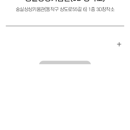
숭실상상키움관(동작구 상도로55길 6) 1층 3D창작소